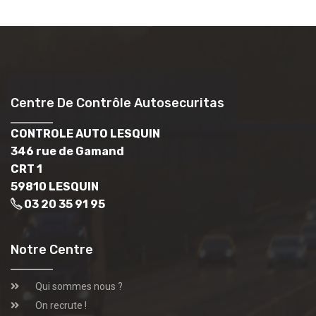
Centre De Contrôle Autosecuritas
CONTROLE AUTO LESQUIN
346 rue de Gamand
CRT 1
59810 LESQUIN
03 20 35 91 95
Notre Centre
Qui sommes nous ?
On recrute !