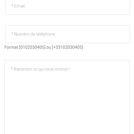
Format [0102030405] ou [+33102030405]