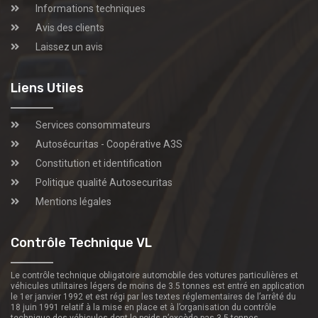
Informations techniques
Avis des clients
Laissez un avis
Liens Utiles
Services consommateurs
Autosécuritas - Coopérative A3S
Constitution et identification
Politique qualité Autosecuritas
Mentions légales
Contrôle Technique VL
Le contrôle technique obligatoire automobile des voitures particulières et
véhicules utilitaires légers de moins de 3.5 tonnes est entré en application
le 1er janvier 1992 et est régi par les textes réglementaires de l’arrêté du
18 juin 1991 relatif à la mise en place et à l’organisation du contrôle
technique des véhicules dont le poids n’excède pas 3.5 tonnes.