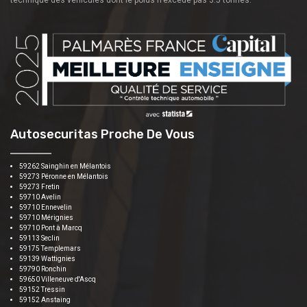
Autosecuritas Proche De Vous
59262 Sainghin en Mélantois
59273 Péronne en Mélantois
59273 Fretin
59710 Avelin
59710 Ennevelin
59710 Mérignies
59710 Pont à Marcq
59113 Seclin
59175 Templemars
59139 Wattignies
59790 Ronchin
59650 Villeneuve d'Ascq
59152 Tressin
59152 Anstaing